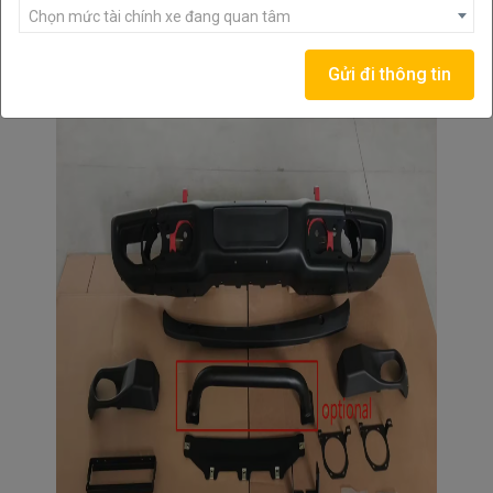
Chọn mức tài chính xe đang quan tâm
Gửi đi thông tin