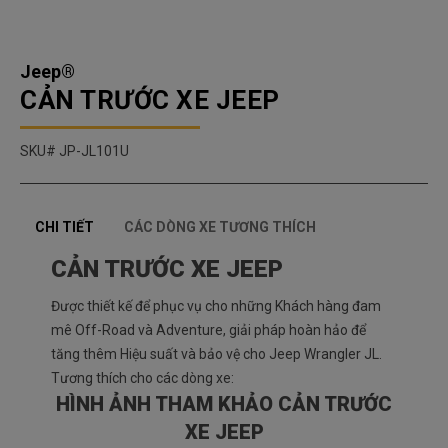
Jeep®
CẢN TRƯỚC XE JEEP
SKU
JP-JL101U
CHI TIẾT
CÁC DÒNG XE TƯƠNG THÍCH
CẢN TRƯỚC XE JEEP
Được thiết kế để phục vụ cho những Khách hàng đam
mê Off-Road và Adventure, giải pháp hoàn hảo để
tăng thêm Hiệu suất và bảo vệ cho Jeep Wrangler JL.
Tương thích cho các dòng xe:
HÌNH ẢNH THAM KHẢO CẢN TRƯỚC
XE JEEP