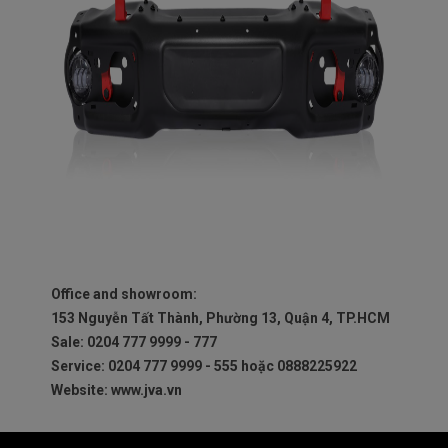
Office and showroom:
153 Nguyễn Tất Thành, Phường 13, Quận 4, TP.HCM
Sale: 0204 777 9999 - 777
Service: 0204 777 9999 - 555 hoặc 0888225922
Website: www.jva.vn